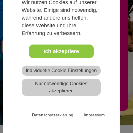
Wir nutzen Cookies auf unserer
Website. Einige sind notwendig,
Freie Ausbildungsplätze können
während andere uns helfen,
nach Anmeldung von
diese Website und Ihre
Erfahrung zu verbessern.
anerkannten freien oder
öffentlichen Trägern der
Ich akzeptiere
Jugendhilfe auf der Website
eintragen werden.
Individuelle Cookie Einstellungen
Nur notwendige Cookies
Mehr Infos
akzeptieren
Datenschutzerklärung
Impressum