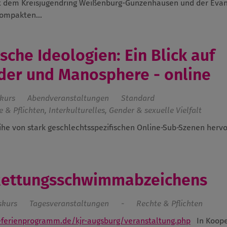
t dem Kreisjugendring Weißenburg-Gunzenhausen und der Evan
kompakten...
sche Ideologien: Ein Blick auf
lder und Manosphere - online
kurs
Abendveranstaltungen
Standard
& Pflichten, Interkulturelles, Gender & sexuelle Vielfalt
eihe von stark geschlechtsspezifischen Online‑Sub‑Szenen hervo
Rettungsschwimmabzeichens
skurs
Tagesveranstaltungen
-
Rechte & Pflichten
ferienprogramm.de/kjr-augsburg/veranstaltung.php
In Koop