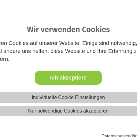
Website
Wir verwenden Cookies
zen Cookies auf unserer Website. Einige sind notwendig
 andere uns helfen, diese Website und Ihre Erfahrung 
ern.
Ich akzeptiere
eica-Ausbildung in Bayern teil
Individuelle Cookie Einstellungen
Nur notwendige Cookies akzeptieren
ehrenamtliches Engagement in der Jugendarbeit. Hier lernst du,
elche rechtlichen Regelungen zu beachten sind und wie man Ma
Angebote der Jugendarbeit betreuen.
Datenschutzerklä