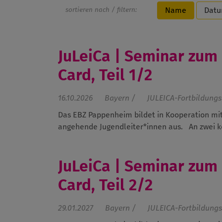
sortieren nach / filtern:
Name
Dat
JuLeiCa | Seminar zum
Card, Teil 1/2
16.10.2026
Bayern /
JULEICA-Fortbildungs
Das EBZ Pappenheim bildet in Kooperation mi
angehende Jugendleiter*innen aus.
An zwei 
JuLeiCa | Seminar zum
Card, Teil 2/2
29.01.2027
Bayern /
JULEICA-Fortbildung