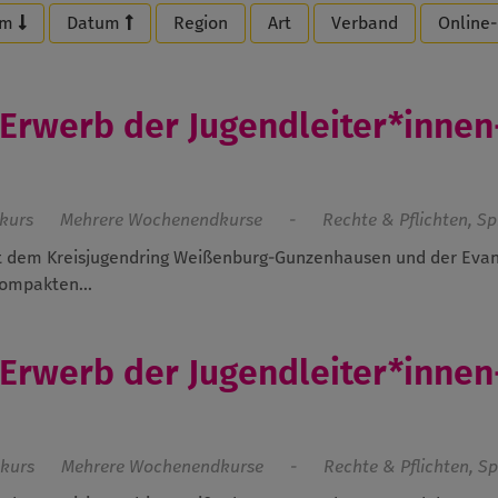
um
Datum
Region
Art
Verband
Online
 Erwerb der Jugendleiter*innen
kurs
Mehrere Wochenendkurse
-
Rechte & Pflichten, S
t dem Kreisjugendring Weißenburg-Gunzenhausen und der Evan
kompakten...
 Erwerb der Jugendleiter*innen
skurs
Mehrere Wochenendkurse
-
Rechte & Pflichten, S