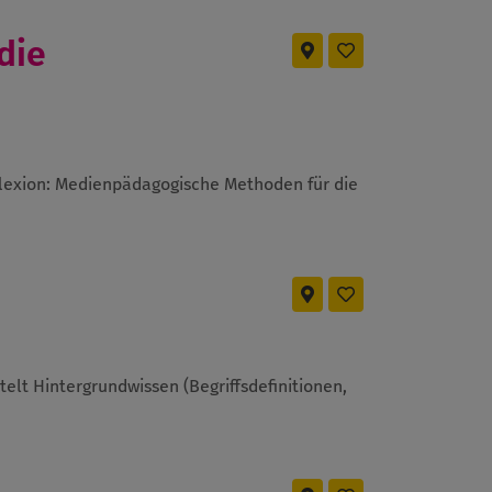
die
lexion: Medienpädagogische Methoden für die
elt Hintergrundwissen (Begriffsdefinitionen,