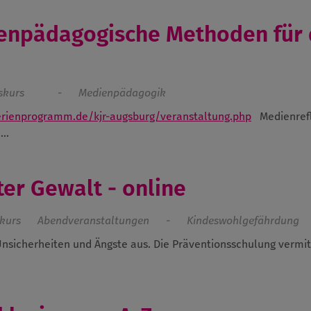
ienpädagogische Methoden für 
skurs
-
Medienpädagogik
erienprogramm.de/kjr-augsburg/veranstaltung.php
Medienref
..
ter Gewalt - online
kurs
Abendveranstaltungen
-
Kindeswohlgefährdung
nsicherheiten und Ängste aus. Die Präventionsschulung vermitt