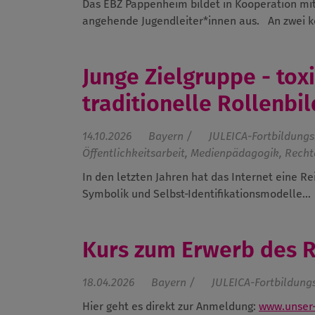
Das EBZ Pappenheim bildet in Kooperation mi
angehende Jugendleiter*innen aus.
An zwei 
Junge Zielgruppe - toxi
traditionelle Rollenbi
14.10.2026
Bayern /
JULEICA-Fortbildungs
Öffentlichkeitsarbeit, Medienpädagogik, Rechte 
In den letzten Jahren hat das Internet eine R
Symbolik und Selbst‑Identifikationsmodelle...
Kurs zum Erwerb des 
18.04.2026
Bayern /
JULEICA-Fortbildung
Hier geht es direkt zur Anmeldung:
www.unser-